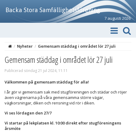
Backa Stora Samfällighetsförening
7 augusti 2026
/
Nyheter
/
Gemensam städdag i området lör 27 juli
Gemensam städdag i området lör 27 juli
Publicerad söndag 21 jul 2024, 11:11
Välkommen på gemensam städdag för alla!
I år gör vi gemensam sak med stugföreningen och städar och röjer
även vägrenarna på våra gemensamma större vägar,
vägkorsningar, diken och rensning vid rör i diken.
Vi ses lördagen den 27/7
Vi startar på lekplatsen kl. 10:00 direkt efter stugföreningens
årsmöte