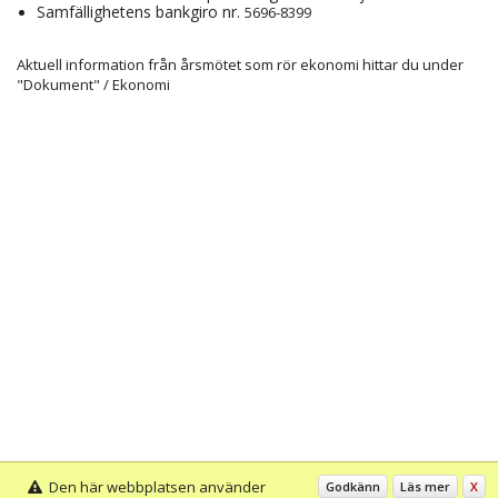
Samfällighetens bankgiro nr.
5696-8399
Aktuell information från årsmötet som rör ekonomi hittar du under
"Dokument" / Ekonomi
Den här webbplatsen använder
Godkänn
Läs mer
X