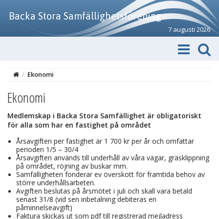
Backa Stora Samfällighetsförening
7 augusti 2026
/
Ekonomi
Ekonomi
Medlemskap i Backa Stora Samfällighet är obligatoriskt
för alla som har en fastighet på området
Årsavgiften per fastighet är 1 700 kr per år och omfattar
perioden 1/5 – 30/4
Årsavgiften används till underhåll av våra vägar, gräsklippning
på området, röjning av buskar mm.
Samfälligheten fonderar ev överskott för framtida behov av
större underhållsarbeten.
Avgiften beslutas på årsmötet i juli och skall vara betald
senast 31/8 (vid sen inbetalning debiteras en
påminnelseavgift)
Faktura skickas ut som pdf till registrerad mejladress