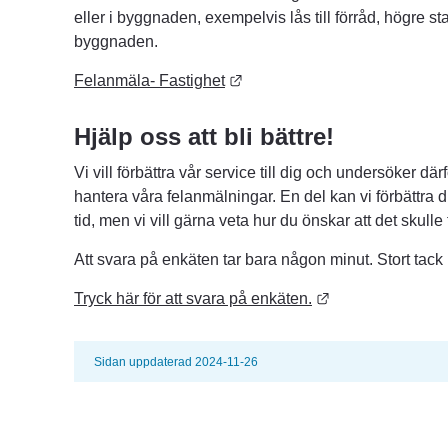
eller i byggnaden, exempelvis lås till förråd, högre sta
byggnaden.
Länk till annan webbplats.
Felanmäla- Fastighet
Hjälp oss att bli bättre!
Vi vill förbättra vår service till dig och undersöker därfö
hantera våra felanmälningar. En del kan vi förbättra d
tid, men vi vill gärna veta hur du önskar att det skulle
Att svara på enkäten tar bara någon minut. Stort tack
Länk till annan 
Tryck här för att svara på enkäten.
Sidan uppdaterad 2024-11-26