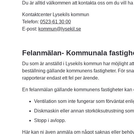
Du är alltid välkommen att kontakta oss om du vill ha h
Kontaktcenter Lysekils kommun
Telefon: 
0523-61 30 00
E-post: 
kommun@lysekil.se
Felanmälan- Kommunala fastigh
Du som är anställd i Lysekils kommun har möjlight att 
beställning gällande kommunens fastigheter. För snab
rapporterar endast ett fel per ärende.
En felanmälan gällande kommunens fastigheter kan 
Ventilation som inte fungerar som förväntat enli
Diskmaskin eller annan storköksutrustning som 
Stopp i avlopp.
Här kan ni även anmäla om något saknas eller behöv