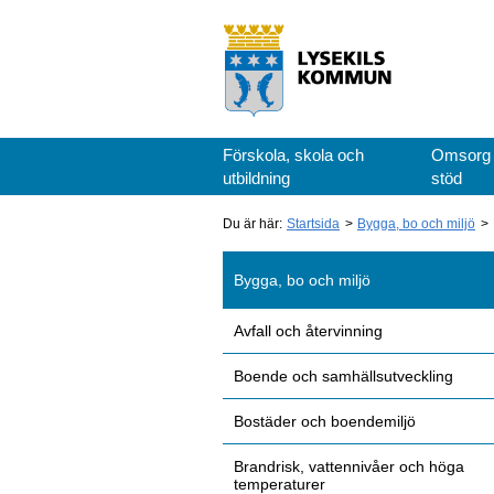
Förskola, skola och
Omsorg
utbildning
stöd
Du är här:
Startsida
Bygga, bo och miljö
Bygga, bo och miljö
Avfall och återvinning
Boende och samhällsutveckling
Bostäder och boendemiljö
Brandrisk, vattennivåer och höga
temperaturer