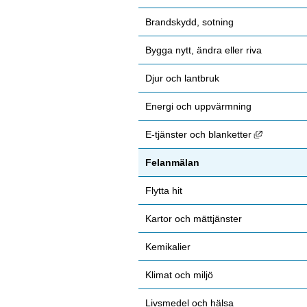
Brandskydd, sotning
Bygga nytt, ändra eller riva
Djur och lantbruk
Energi och uppvärmning
Länk till 
E-tjänster och blanketter
Felanmälan
Flytta hit
Kartor och mättjänster
Kemikalier
Klimat och miljö
Livsmedel och hälsa