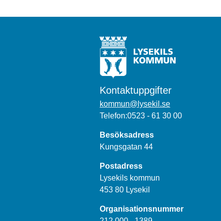
Kontaktuppgifter
kommun@lysekil.se
Telefon:0523 - 61 30 00
Besöksadress
Kungsgatan 44
Postadress
Lysekils kommun
453 80 Lysekil
Organisationsnummer
212 000 - 1389