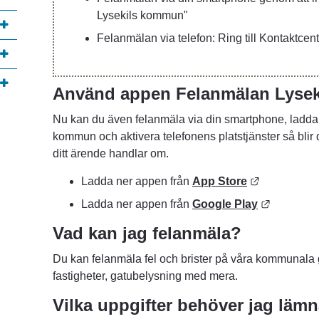
Lysekils kommun"
Felanmälan via telefon: Ring till Kontaktcent
Använd appen Felanmälan Lyse
Nu kan du även felanmäla via din smartphone, ladda 
kommun och aktivera telefonens platstjänster så blir de
ditt ärende handlar om.
Länk till a
Ladda ner appen från 
App Store
Länk till
Ladda ner appen från 
Google Play
Vad kan jag felanmäla?
Du kan felanmäla fel och brister på våra kommunala 
fastigheter, gatubelysning med mera.
Vilka uppgifter behöver jag läm