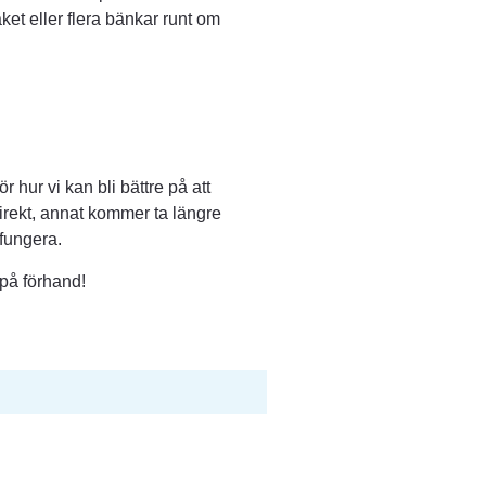
ket eller flera bänkar runt om 
r hur vi kan bli bättre på att 
irekt, annat kommer ta längre 
 fungera.
 på förhand!
webbplats.