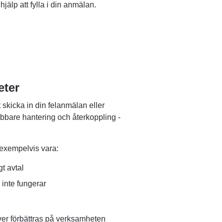
jälp att fylla i din anmälan.
eter
skicka in din felanmälan eller 
bare hantering och återkoppling - 
exempelvis vara:
gt avtal
inte fungerar
er förbättras på verksamheten 